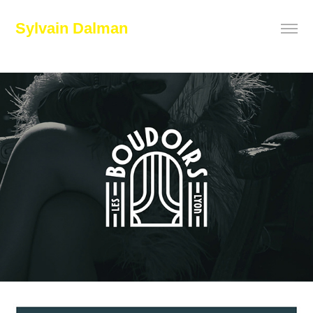
Sylvain Dalman