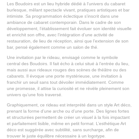
Les Boudoirs est un lieu hybride dédié à l'univers du cabaret
burlesque, mêlant spectacle vivant, pratiques artistiques et bar
intimiste. Sa programmation éclectique s'inscrit dans une
ambiance de cabaret contemporain.
Dans le cadre de son
développement, l’établissement fait évoluer son identité visuelle
et enrichit son offre, avec l’intégration d’une activité de
restauration, de lieu de réception, ainsi que l’extension de son
bar, pensé également comme un salon de thé.
Une invitation par le rideau, envisagé comme le symbole
central des Boudoirs. Il fait écho à celui situé à l’entrée du lieu,
mais aussi aux rideaux rouges des scènes de théâtre ou des
cabarets. Il évoque une porte mystérieuse, une invitation à
franchir un seuil sans tout dévoiler immédiatement. Comme
une promesse, il attise la curiosité et ne révèle pleinement son
univers qu’une fois traversé.
Graphiquement, ce rideau est interprété dans un style Art déco,
prenant la forme d’une arche ou d’une porte. Des lignes fortes
et structurées permettent de créer un visuel à la fois impactant
et parfaitement lisible, même en petit format. L’esthétique Art
déco est suggérée avec subtilité, sans surcharge, afin de
trouver le juste équilibre nécessaire à un logotype.