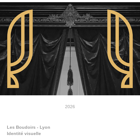
2026
Les Boudoirs - Lyon
Identité visuelle