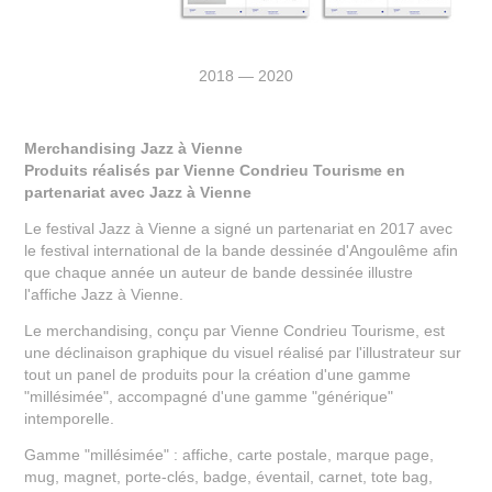
2018 — 2020
Merchandising Jazz à Vienne
Produits réalisés par Vienne Condrieu Tourisme en
partenariat avec Jazz à Vienne
Le festival Jazz à Vienne a signé un partenariat en 2017 avec
le festival international de la bande dessinée d'Angoulême afin
que chaque année un auteur de bande dessinée illustre
l'affiche Jazz à Vienne.
Le merchandising, conçu par Vienne Condrieu Tourisme, est
une déclinaison graphique du visuel réalisé par l'illustrateur sur
tout un panel de produits pour la création d'une gamme
"millésimée", accompagné d'une gamme "générique"
intemporelle.
Gamme "millésimée" : affiche, carte postale, marque page,
mug, magnet, porte-clés, badge, éventail, carnet, tote bag,