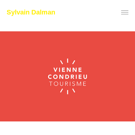
Sylvain Dalman