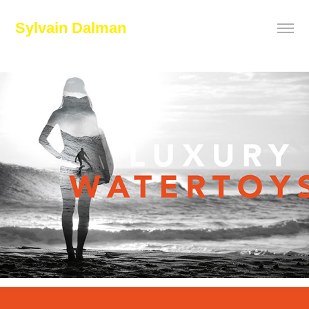
Sylvain Dalman